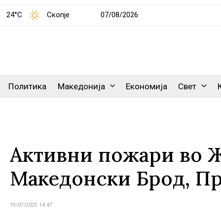
24°C
Скопје
07/08/2026
Политика
Македонија
Економија
Свет
Активни пожари во Ж
Македонски Брод, Пр
19/07/2025 14:47