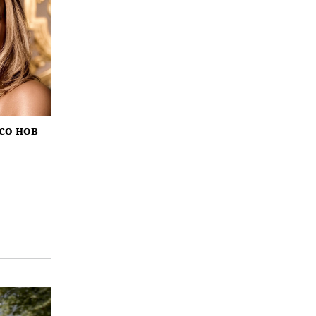
со нов