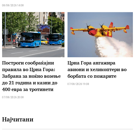
08/08/2026 14:08
Построги сообраќајни
Црна Гора ангажира
правила во Црна Гора:
авиони и хеликоптери во
Забрана за ноќно возење
борбата со пожарите
до 21 година и казни до
07/08/2026 19:08
400 евра за тротинети
07/08/2026 20:08
Најчитани