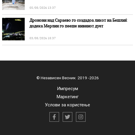
05/08/2026 13:37
Дронови над Сараево го создадоа ликот на Бешлиќ
додека Мерлин го пееше нивниот дует
03/08/2026 18:37
© Независен Весник 2019 -2026
Импресум
Маркетинг
Услови за користење