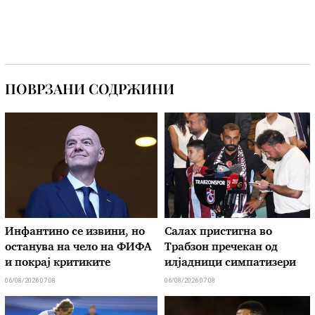
ПОВРЗАНИ СОДРЖИНИ
Инфантино се извини, но
Салах пристигна во
останува на чело на ФИФА
Трабзон пречекан од
и покрај критиките
илјадници симпатизери
06/08/2026 07:08
06/08/2026 07:08