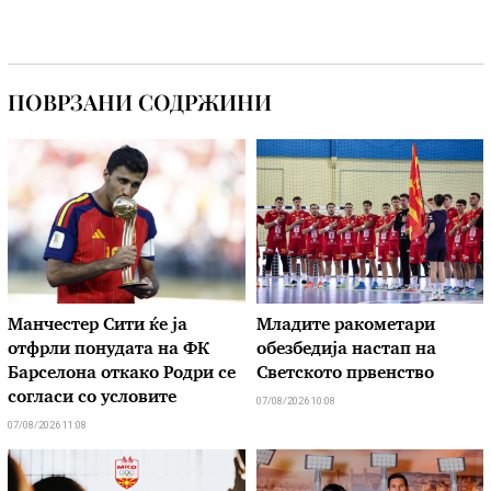
ПОВРЗАНИ СОДРЖИНИ
Манчестер Сити ќе ја
Младите ракометари
отфрли понудата на ФК
обезбедија настап на
Барселона откако Родри се
Светското првенство
согласи со условите
07/08/2026 10:08
07/08/2026 11:08