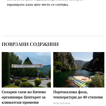
терапијата како што често се случува.
ПОВРЗАНИ СОДРЖИНИ
Соларен саем во Кичево
Портокалова фаза,
организира Центарот за
температури до 40 степени
климатски промени
08/08/2026 08:08