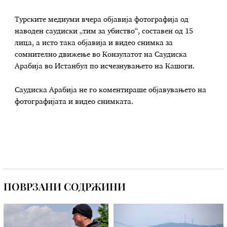
Турските медиуми вчера објавија фотографија од
наводен саудиски „тим за убиство“, составен од 15
лица, а исто така објавија и видео снимка за
сомнително движење во Конзулатот на Саудиска
Арабија во Истанбул по исчезнувањето на Кашоги.
Саудиска Арабија не го коментираше објавувањето на
фотографијата и видео снимката.
ПОВРЗАНИ СОДРЖИНИ