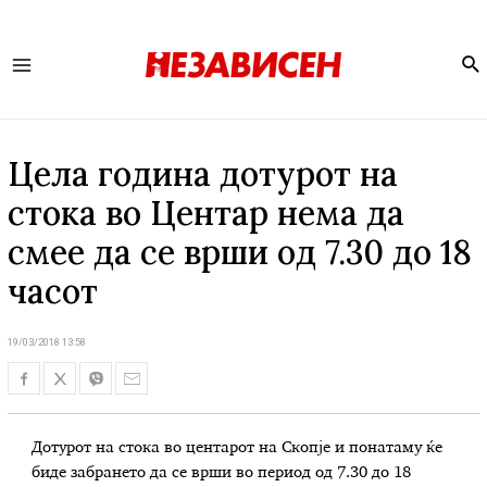
Se
Main
Menu
Цела година дотурот на
стока во Центар нема да
смее да се врши од 7.30 до 18
часот
19/03/2018 13:58
Дотурот на стока во центарот на Скопје и понатаму ќе
биде забрането да се врши во период од 7.30 до 18