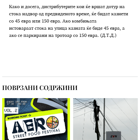
Како и досега, дистрибутерите кои ќе вршат дотур на
стока надвор од предвиденото време, ќе бидат казнети
со 45 евра или 150 евра. Ако комбињата
истовараат стока на улица казната ќе биде 45 евра, а
ако се паркирани на тротоар со 150 евра. (Д.Т.Д.)
ПОВРЗАНИ СОДРЖИНИ