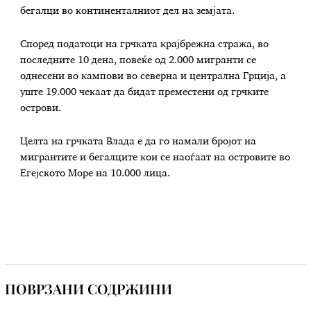
бегалци во континенталниот дел на земјата.
Според податоци на грчката крајбрежна стража, во
последните 10 дена, повеќе од 2.000 мигранти се
однесени во кампови во северна и централна Грција, а
уште 19.000 чекаат да бидат преместени од грчките
острови.
Целта на грчката Влада е да го намали бројот на
мигрантите и бегалците кои се наоѓаат на островите во
Егејското Море на 10.000 лица.
ПОВРЗАНИ СОДРЖИНИ