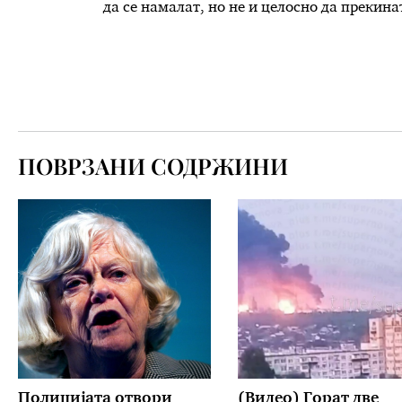
да се намалат, но не и целосно да прекина
ПОВРЗАНИ СОДРЖИНИ
Полицијата отвори
(Видео) Горат две