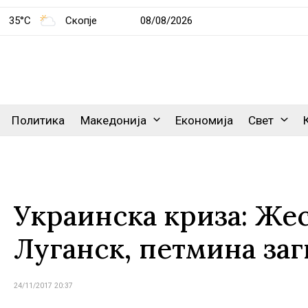
35°C
Скопје
08/08/2026
Политика
Македонија
Економија
Свет
Украинска криза: Же
Луганск, петмина за
24/11/2017 20:37