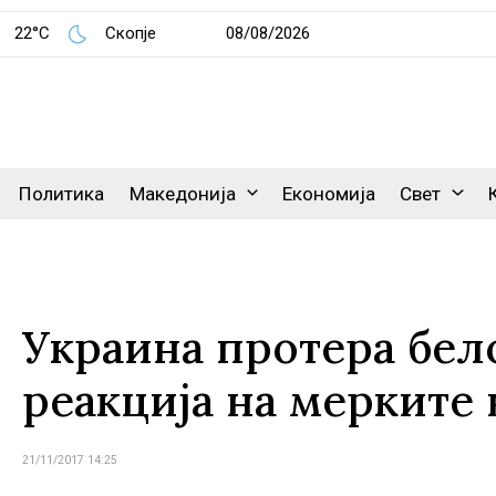
22°C
Скопје
08/08/2026
Политика
Македонија
Економија
Свет
Украина протера бел
реакција на мерките
21/11/2017 14:25