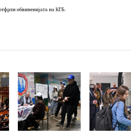
отфрли обвиненијата на КГБ.