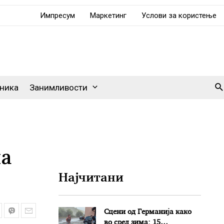
Импресум
Маркетинг
Услови за користење
Se
ника
Занимливости
на
Најчитани
Сцени од Германија како
во сред зима: 15