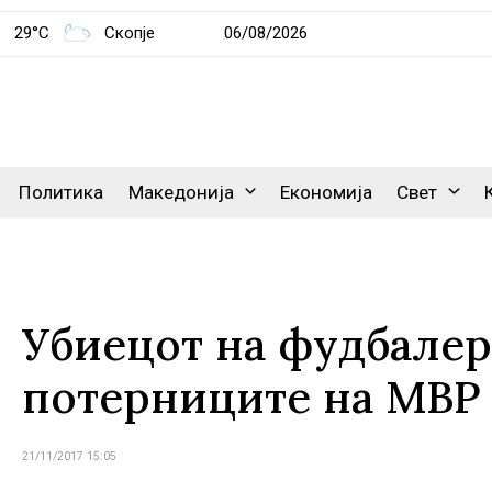
29°C
Скопје
06/08/2026
Политика
Македонија
Економија
Свет
Убиецот на фудбалер
потерниците на МВР
21/11/2017 15:05