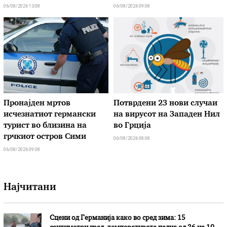
06/08/2026 13:08
06/08/2026 09:08
Пронајден мртов
Потврдени 23 нови случаи
исчезнатиот германски
на вирусот на Западен Нил
турист во близина на
во Грција
грчкиот остров Сими
06/08/2026 08:08
06/08/2026 09:08
Најчитани
Сцени од Германија како во сред зима: 15