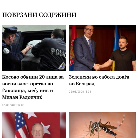
ПОВРЗАНИ СОДРЖИНИ
Косово обвини 20 лица за
Зеленски во сабота доаѓа
воени злосторства во
во Белград
Ѓаковица, меѓу нив и
06/08/2026 18:08
Милан Радоичиќ
06/08/2026 19:08