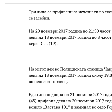
Три лица се пријавени за исчезнати во ск
се засебни.
На 20 ноември 2017 година во 21:30 часот
дека на 18 ноември 2017 година во 8 часот
ќерка С.Т.(19).
На истот ден во Полициската станица Чаи
дека на 18 ноември 2017 година околу 19:
во непознат правец.
Еден ден подоцна на 21 ноември 2017 годи
(45) пријавил дека на 20 ноември 2017 год
возило „Застава 101“ и заминал во село Го