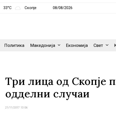
33°C
Скопје
08/08/2026
Политика
Македонија
Економија
Свет
Три лица од Скопје п
одделни случаи
21/11/2017 13:06