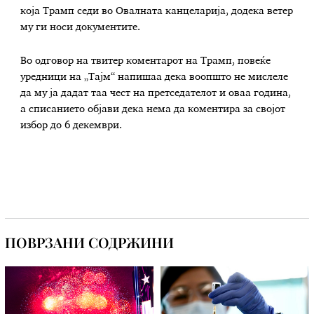
која Трамп седи во Овалната канцеларија, додека ветер
му ги носи документите.
Во одговор на твитер коментарот на Трамп, повеќе
уредници на „Тајм“ напишаа дека воопшто не мислеле
да му ја дадат таа чест на претседателот и оваа година,
а списанието објави дека нема да коментира за својот
избор до 6 декември.
ПОВРЗАНИ СОДРЖИНИ