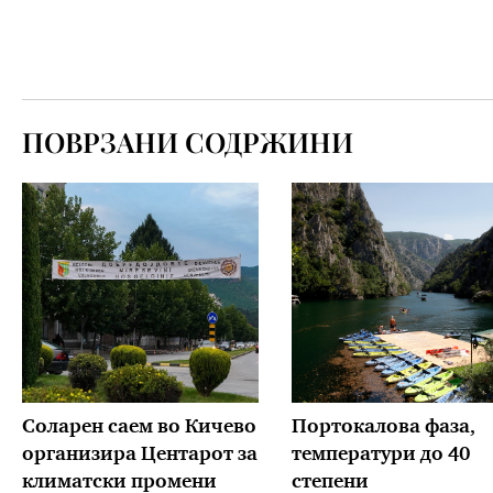
ПОВРЗАНИ СОДРЖИНИ
Соларен саем во Кичево
Портокалова фаза,
организира Центарот за
температури до 40
климатски промени
степени