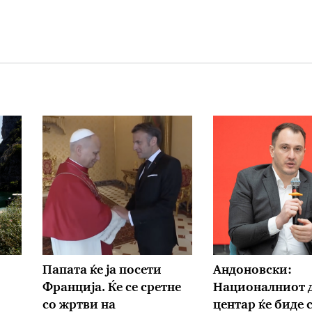
Папата ќе ја посети
Андоновски:
Франција. Ќе се сретне
Националниот 
со жртви на
центар ќе биде 