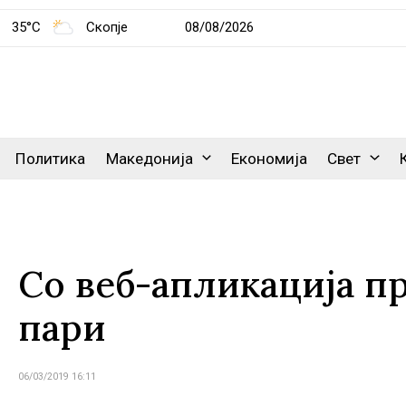
35°C
Скопје
08/08/2026
Политика
Македонија
Економија
Свет
Со веб-апликација п
пари
06/03/2019 16:11