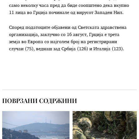
само неколку часа пред да биде соопштено дека вкупно
11 лица во Грција починале од вирусот Западен Нил.
Според податоците објавени од Светската здравствена
организација, заклучно со 16 август, Грција е трета
земја во Европа со најголем број на регистрирани
случаи (75), веднаш зад Србија (126) и Италија (123).
ПОВРЗАНИ СОДРЖИНИ