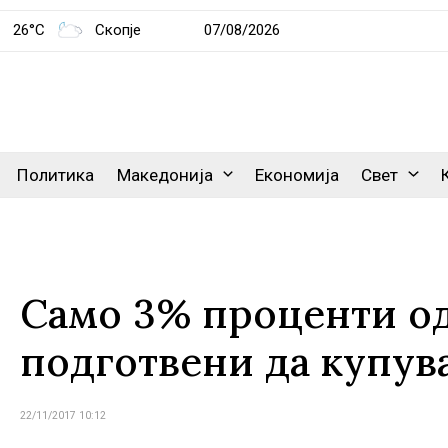
26°C
Скопје
07/08/2026
Политика
Македонија
Економија
Свет
Само 3% проценти о
подготвени да купув
22/11/2017 10:12