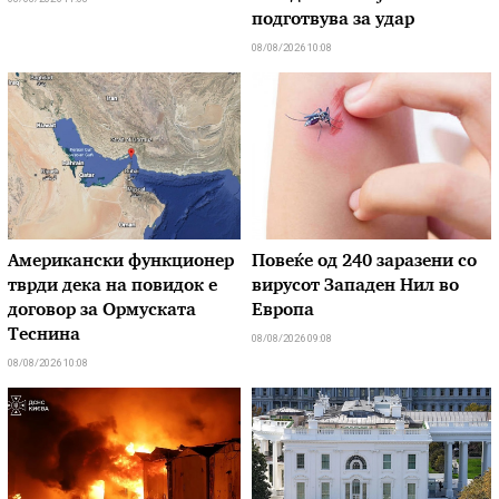
подготвува за удар
08/08/2026 10:08
Американски функционер
Повеќе од 240 заразени со
тврди дека на повидок е
вирусот Западен Нил во
договор за Ормуската
Европа
Теснина
08/08/2026 09:08
08/08/2026 10:08