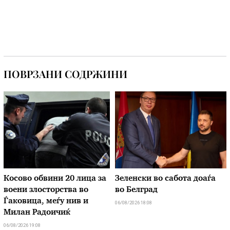
ПОВРЗАНИ СОДРЖИНИ
Косово обвини 20 лица за
Зеленски во сабота доаѓа
воени злосторства во
во Белград
Ѓаковица, меѓу нив и
06/08/2026 18:08
Милан Радоичиќ
06/08/2026 19:08