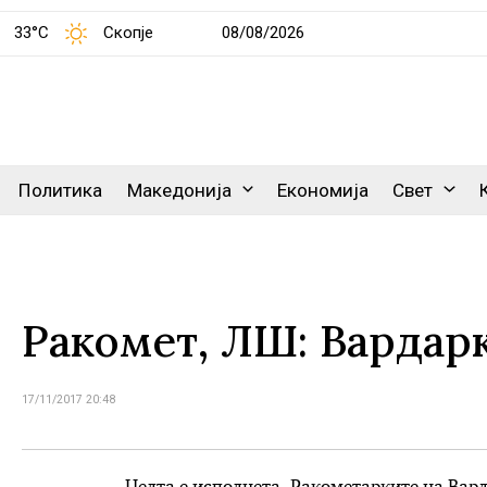
33°C
Скопје
08/08/2026
Политика
Македонија
Економија
Свет
Ракомет, ЛШ: Вардар
17/11/2017 20:48