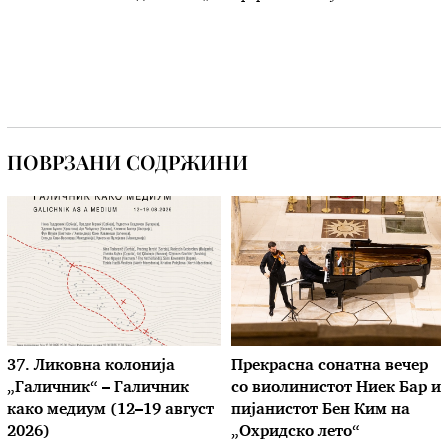
ПОВРЗАНИ СОДРЖИНИ
37. Ликовна колонија
Прекрасна сонатна вечер
„Галичник“ – Галичник
со виолинистот Ниек Бар и
како медиум (12–19 август
пијанистот Бен Ким на
2026)
„Охридско лето“