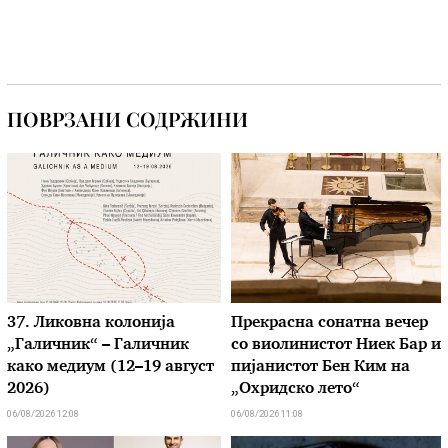
ПОВРЗАНИ СОДРЖИНИ
37. Ликовна колонија
Прекрасна сонатна вечер
„Галичник“ – Галичник
со виолинистот Ниек Бар и
како медиум (12–19 август
пијанистот Бен Ким на
2026)
„Охридско лето“
06/08/2026 12:08
06/08/2026 11:08