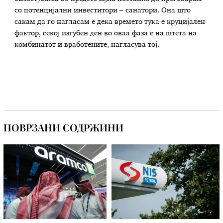
со потенцијални инвеститори – санатори. Она што
сакам да го нагласам е дека времето тука е круцијален
фактор, секој изгубен ден во оваа фаза е на штета на
комбинатот и вработените, нагласува тој.
ПОВРЗАНИ СОДРЖИНИ