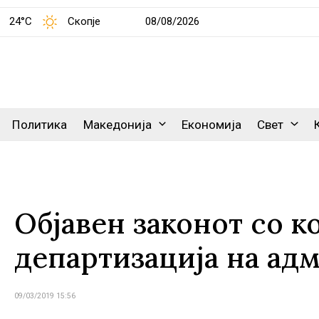
24°C
Скопје
08/08/2026
Политика
Македонија
Економија
Свет
Објавен законот со ко
департизација на ад
09/03/2019 15:56