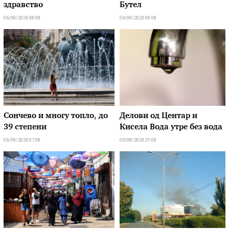
здравство
Бутел
06/08/2026 08:08
06/08/2026 08:08
Сончево и многу топло, до
Делови од Центар и
39 степени
Кисела Вода утре без вода
06/08/2026 07:08
05/08/2026 21:08