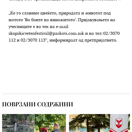
„Ќе го славиме цвеќето, природата и животот под
мотото ‘Во боите на виножитото‘. Пријавувањето на
учесниците е во тек на e-mail:
skopskicvetenfestival@parkovi.com.mk
и на тел:02/3070
112 и 02/3070 113“, информираат од претпријатието.
ПОВРЗАНИ СОДРЖИНИ