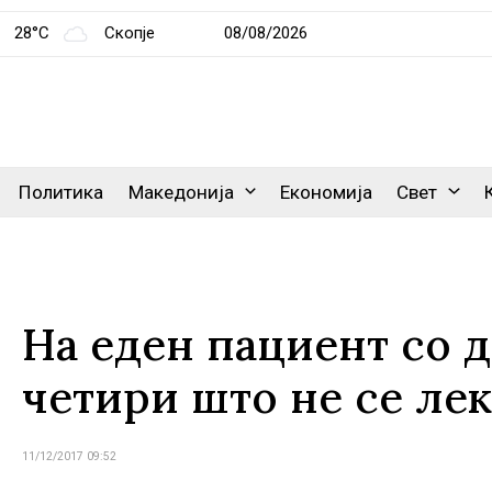
28°C
Скопје
08/08/2026
Политика
Македонија
Економија
Свет
На еден пациент со д
четири што не се лек
11/12/2017 09:52