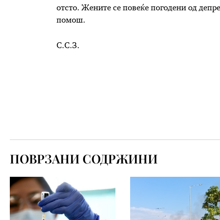
отсто. Жените се повеќе погодени од депре
помош.
С.С.З.
ПОВРЗАНИ СОДРЖИНИ