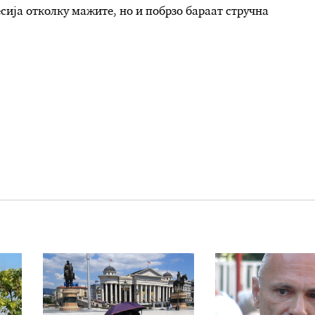
сија отколку мажите, но и побрзо бараат стручна