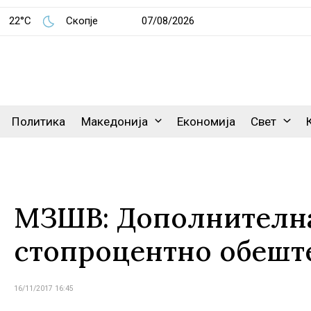
22°C
Скопје
07/08/2026
Политика
Македонија
Економија
Свет
МЗШВ: Дополнителна 
стопроцентно обеште
16/11/2017 16:45