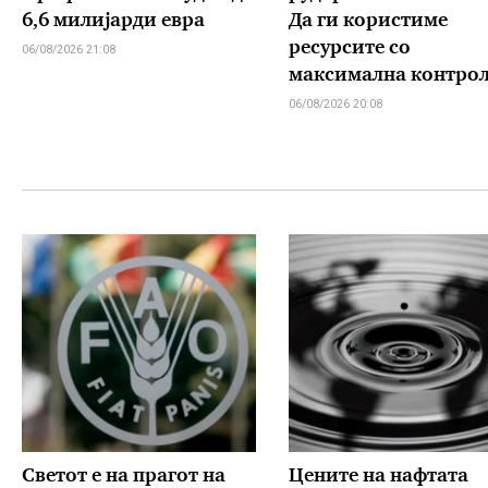
6,6 милијарди евра
Да ги користиме
ресурсите со
06/08/2026 21:08
максимална контро
06/08/2026 20:08
Светот е на прагот на
Цените на нафтата