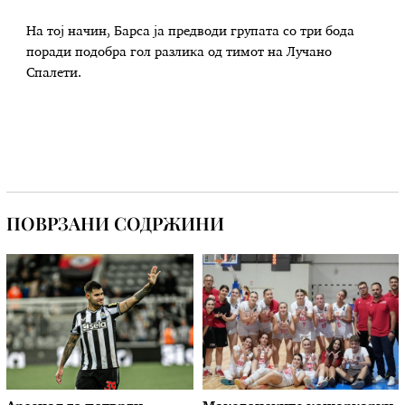
На тој начин, Барса ја предводи групата со три бода
поради подобра гол разлика од тимот на Лучано
Спалети.
ПОВРЗАНИ СОДРЖИНИ