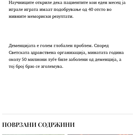
Научниците откриле дека пациентите кои еден месец ја
играле играта имаат подобрување од 40 отсто во
нивните мемориски резултати.
Деменцијата е голем глобален проблем. Според
Светската здравствена организација, минатата година
околу 50 милиони луѓе биле заболени од деменција, а
тој број брзо се зголемува.
ПОВРЗАНИ СОДРЖИНИ