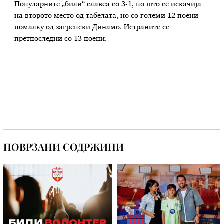
Популарните „били“ славеа со 3-1, по што се искачија
на второто место од табелата, но со големи 12 поени
помалку од загрепски Динамо. Истраните се
претпоследни со 13 поени.
ПОВРЗАНИ СОДРЖИНИ