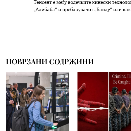
Тенсент е меѓу водечките кинески технол
„Алибаба“ и пребарувачот „Баиду“ или как
ПОВРЗАНИ СОДРЖИНИ