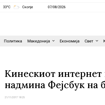
33°C
Скопје
07/08/2026
Политика
Македонија
Економија
Свет
Кинескиот интернет 
надмина Фејсбук на 
21/11/2017 18:25