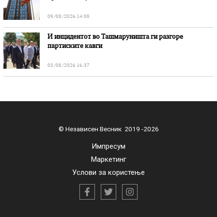
09/08/2026 14:08
И инцидентот во Ташмаруништa ги разгоре
партиските кавги
03/08/2026 16:37
© Независен Весник 2019 -2026
Импресум
Маркетинг
Услови за користење