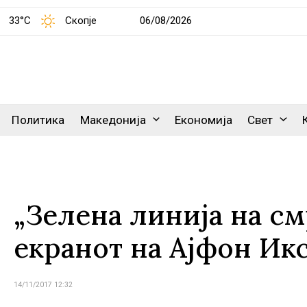
33°C
Скопје
06/08/2026
Политика
Македонија
Економија
Свет
„Зелена линија на см
екранот на Ајфон Ик
14/11/2017 12:32