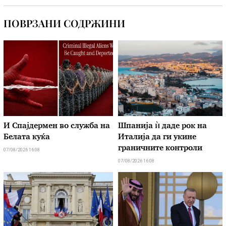
ПОВРЗАНИ СОДРЖИНИ
И Спајдермен во служба на
Шпанија ѝ даде рок на
Белата куќа
Италија да ги укине
граничните контроли
07/08/2026 16:08
07/08/2026 16:08