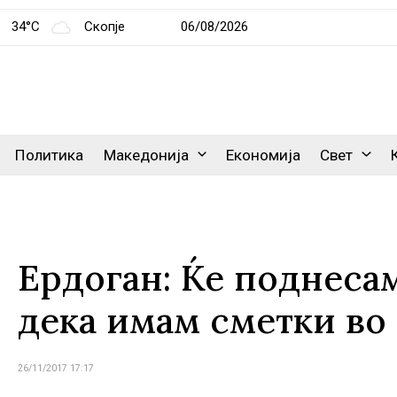
34°C
Скопје
06/08/2026
Политика
Македонија
Економија
Свет
Ердоган: Ќе поднесам
дека имам сметки во
26/11/2017 17:17