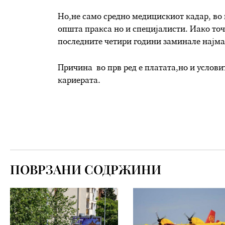
Но,не само средно медицискиот кадар, во
општа пракса но и специјалисти. Иако точн
последните четири години заминале најма
Причина во прв ред е платата,но и услови
кариерата.
ПОВРЗАНИ СОДРЖИНИ