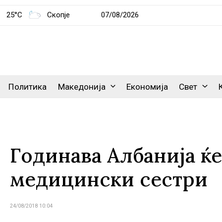
25°C
Скопје
07/08/2026
Политика
Македонија
Економија
Свет
Годинава Албанија ќе
медицински сестри
24/08/2018 10:04