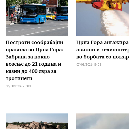
Построги сообраќајни
Црна Гора ангажира
правила во Црна Гора:
авиони и хеликопте
Забрана за ноќно
во борбата со пожа
возење до 21 година и
07/08/2026 19:08
казни до 400 евра за
тротинети
07/08/2026 20:08