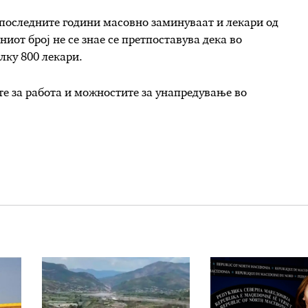
 последните години масовно заминуваат и лекари од
иот број не се знае се претпоставува дека во
лку 800 лекари.
те за работа и можностите за унапредување во