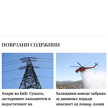
ПОВРЗАНИ СОДРЖИНИ
Аларм во БиХ: Сушата,
Халкидики воведе забрана
застарените капацитети и
за движење поради
недостатокот на
опасност од пожар, казни