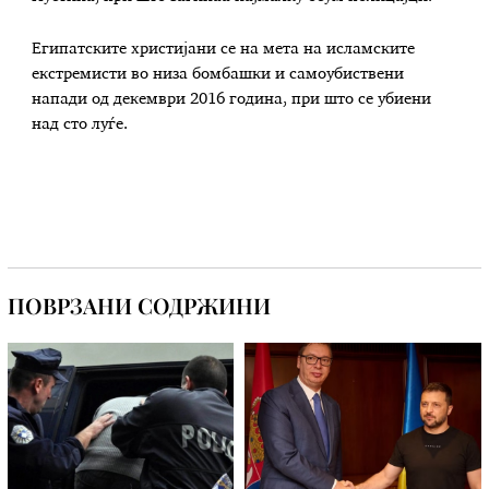
Египатските христијани се на мета на исламските
екстремисти во низа бомбашки и самоубиствени
напади од декември 2016 година, при што се убиени
над сто луѓе.
ПОВРЗАНИ СОДРЖИНИ