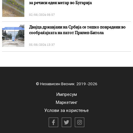
за речиси еден метар во Бугарија
02/08/2026 08:57
Двајца државјани на Србија се тешко повредени во
сообраќајката на патот Прилеп-Битола
05/08/2026 13:37
© Независен Весник 2019 -2026
Импресум
Маркетинг
Услови за користење