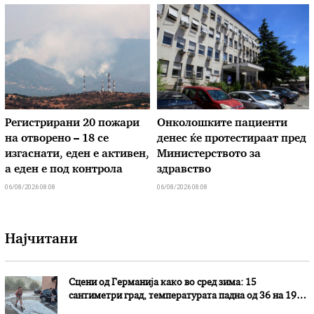
Регистрирани 20 пожари
Онколошките пациенти
на отворено – 18 се
денес ќе протестираат пред
изгаснати, еден е активен,
Министерството за
а еден е под контрола
здравство
06/08/2026 08:08
06/08/2026 08:08
Најчитани
Сцени од Германија како во сред зима: 15
сантиметри град, температурата падна од 36 на 19
степени