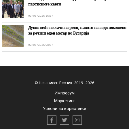
партиските кавги
03/08/2026 16:37
Дунав веќе не личи на река, нивото на вода намалено
за речиси еден метар во Бугарија
02/08/2026 08:57
© Независен Весник 2019 -2026
Импресум
Маркетинг
Услови за користење