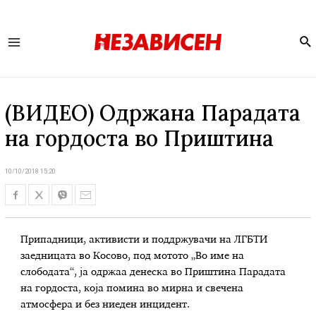
Se
Main
Menu
(ВИДЕО) Одржана Парадата
на гордоста во Приштина
10/10/2018 15:20
Припадници, активисти и поддржувачи на ЛГБТИ
заедницата во Косово, под мотото „Во име на
слободата“, ја одржаа денеска во Приштина Парадата
на гордоста, која помина во мирна и свечена
атмосфера и без ниеден инцидент.