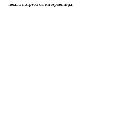
немаа потреба од интервенција.