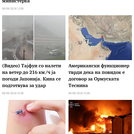
министерка
08/08/2026 12:08
(Видео) Тајфун со налети
Американски функционер
на ветер до 216 км/ч ја
тврди дека на повидок е
погоди Јапонија. Кина се
договор за Ормуската
подготвува за удар
Теснина
08/08/2026 10:08
08/08/2026 10:08