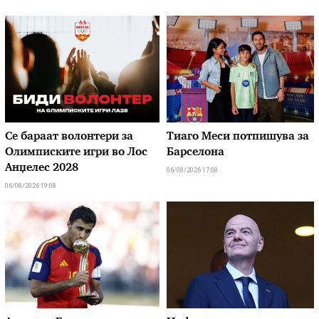
Се бараат волонтери за
Тиаго Меси потпишува за
Олимписките игри во Лос
Барселона
Анџелес 2028
06/08/2026 17:08
06/08/2026 19:08