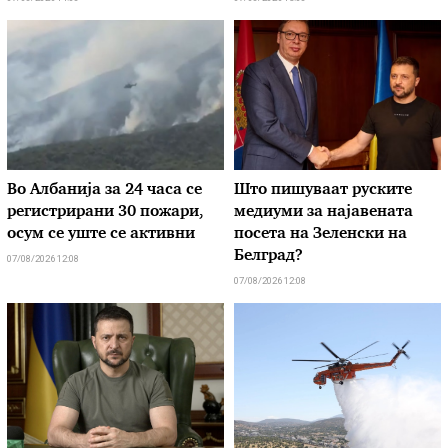
Во Албанија за 24 часа се
Што пишуваат руските
регистрирани 30 пожари,
медиуми за најавената
осум се уште се активни
посета на Зеленски на
Белград?
07/08/2026 12:08
07/08/2026 12:08