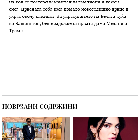
на кои се поставени кристални лампиони и лажен
снег. Црвената соба има помало новогодишно дрвце и
украс околу каминот. За украсувањето на Белата куќа
во Вашингтон, беше задолжена првата дама Меланија
Трамп.
ПОВРЗАНИ СОДРЖИНИ