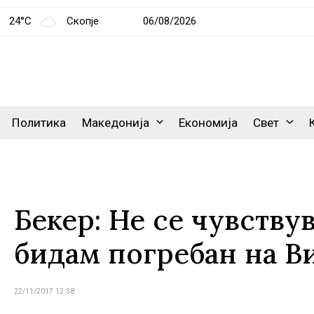
24°C
Скопје
06/08/2026
Политика
Македонија
Економија
Свет
Бекер: Не се чувству
бидам погребан на 
22/11/2017 12:38