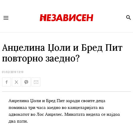
Se
Main
Menu
Анџелина Џоли и Бред Пит
повторно заедно?
01/02/2019 13:19
Анџелина Џоли и Бред Пит заради своите деца
поминаа три часа заедно во канцеларијата на
адвокатот во Лос Анџелес. Минатата недела се најдоа
два пати.