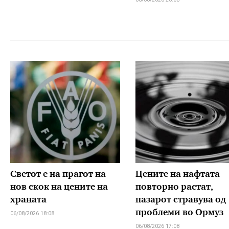
Светот е на прагот на
Цените на нафтата
нов скок на цените на
повторно растат,
храната
пазарот стравува од
проблеми во Ормуз
06/08/2026 18:08
06/08/2026 17:08