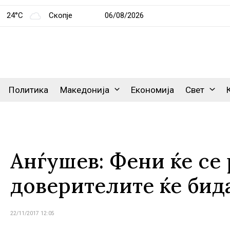
24°C
Скопје
06/08/2026
Политика
Македонија
Економија
Свет
Анѓушев: Фени ќе се 
доверителите ќе бид
22/11/2017 12:05