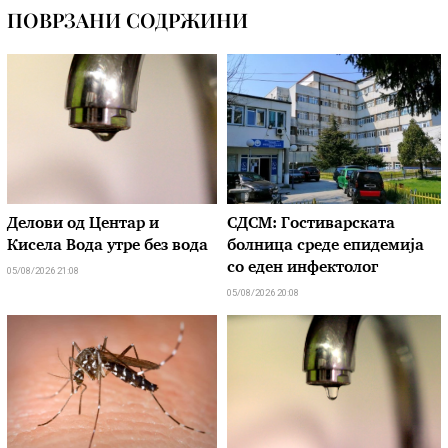
ПОВРЗАНИ СОДРЖИНИ
Делови од Центар и
СДСМ: Гостиварската
Кисела Вода утре без вода
болница среде епидемија
со еден инфектолог
05/08/2026 21:08
05/08/2026 20:08